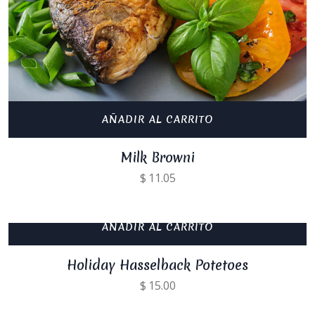
AÑADIR AL CARRITO
Milk Browni
$
11.05
AÑADIR AL CARRITO
Holiday Hasselback Potetoes
$
15.00