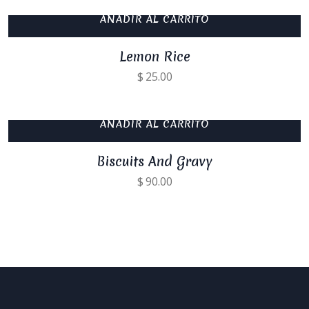
AÑADIR AL CARRITO
Lemon Rice
$
25.00
AÑADIR AL CARRITO
Biscuits And Gravy
$
90.00